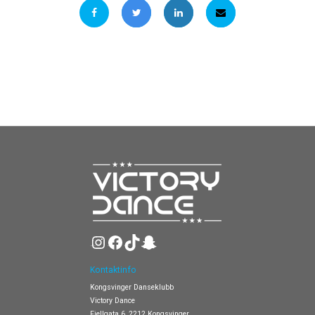
Instagram
Facebook
TikTok
Snapchat
Kontaktinfo
Kongsvinger Danseklubb
Victory Dance
Fjellgata 6, 2212 Kongsvinger