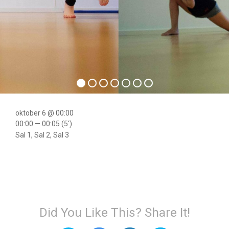
oktober 6 @ 00:00
00:00 — 00:05
(5′)
Sal 1, Sal 2, Sal 3
Did You Like This? Share It!