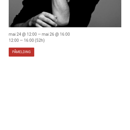
mai 24 @ 12:00 — mai 26 @ 16:00
12:00 — 16:00
(52h)
PÅMELDING
Velkommen
til DISCO
WORKSHOP
– Alexander
Larsson