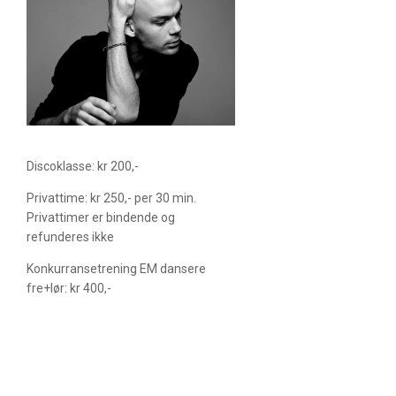
Discoklasse: kr 200,-
Privattime: kr 250,- per 30 min.
Privattimer er bindende og
refunderes ikke
Konkurransetrening EM dansere
fre+lør: kr 400,-