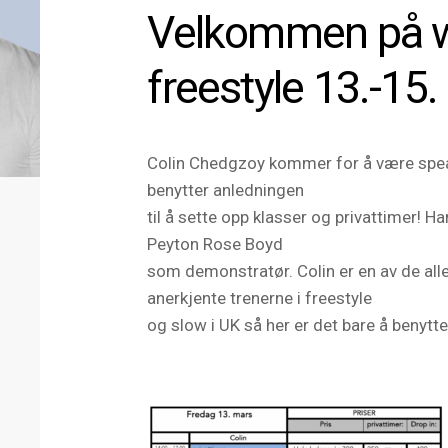
Velkommen på w
freestyle 13.-15.
Colin Chedgzoy kommer for å være speak
benytter anledningen
til å sette opp klasser og privattimer! 
Peyton Rose Boyd
som demonstratør. Colin er en av de alle
anerkjente trenerne i freestyle
og slow i UK så her er det bare å benytt