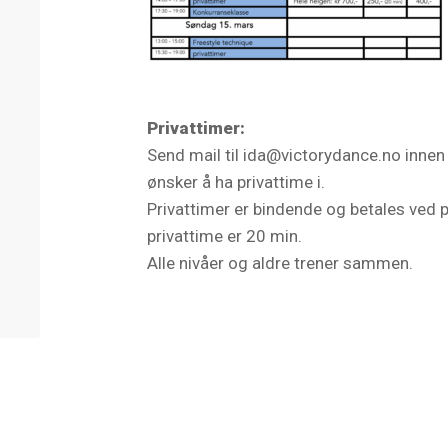
Privattimer:
Send mail til ida@victorydance.no innen
ønsker å ha privattime i.
Privattimer er bindende og betales ved p
privattime er 20 min.
Alle nivåer og aldre trener sammen.