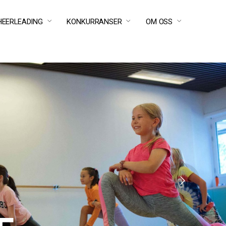
HEERLEADING
KONKURRANSER
OM OSS