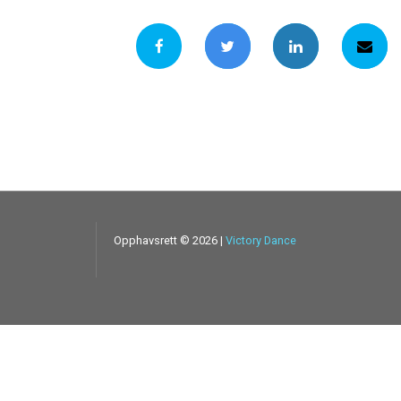
Opphavsrett ©
2026
|
Victory Dance