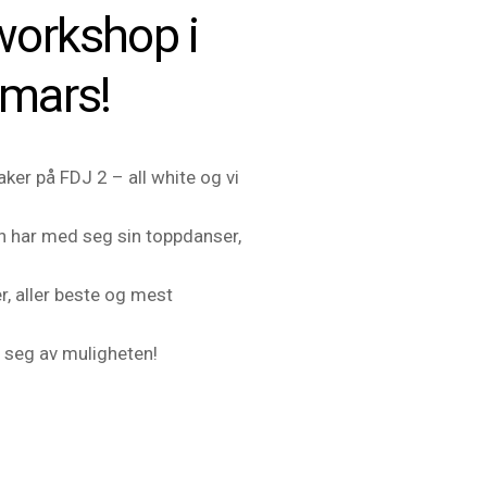
orkshop i
 mars!
er på FDJ 2 – all white og vi
Han har med seg sin toppdanser,
r, aller beste og mest
e seg av muligheten!