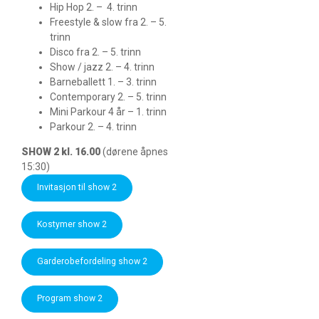
Hip Hop 2. – 4. trinn
Freestyle & slow fra 2. – 5.
trinn
Disco fra 2. – 5. trinn
Show / jazz 2. – 4. trinn
Barneballett 1. – 3. trinn
Contemporary 2. – 5. trinn
Mini Parkour 4 år – 1. trinn
Parkour 2. – 4. trinn
SHOW 2 kl. 16.00
(dørene åpnes
15:30)
Invitasjon til show 2
Kostymer show 2
Garderobefordeling show 2
Program show 2