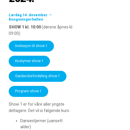
Lørdag 14. desember –
Kongsvingerhallen
SHOW 1 kl. 10:00
(dørene åpnes kl.
09:00)
Invitasjon til show 1
Kostymer show 1
Garderobefordeling show 1
Program show 1
Show 1 er for våre aller yngste
deltagere. Det vil si følgende kurs:
Dansestjerner (uansett
alder)