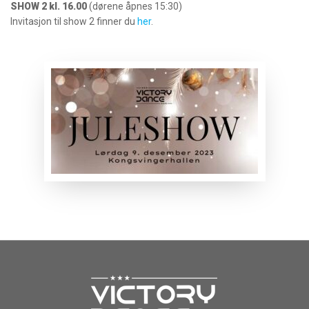
SHOW 2 kl. 16.00
(dørene åpnes 15:30)
Invitasjon til show 2 finner du
her
.