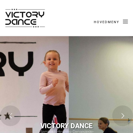
HOVEDMENY
VICTORY DANCE
-Samhold-Mestring-Danseglede-